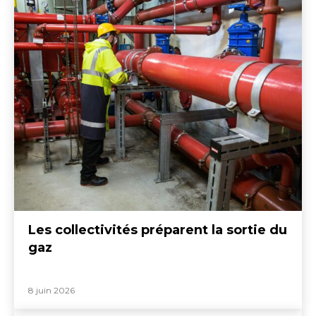
Les collectivités préparent la sortie du
gaz
8 juin 2026