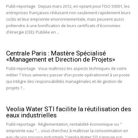
Publi-reportage Depuis mars 2012, en optant pour l'ISO 50001, les
entreprises françaises réduisent non seulement rapidement leurs
coûts et leur empreinte environnementale, mais peuvent aussi
prétendre à une bonification de leurs certificats d'économies
d'énergie (CEE). Publiée en ...
Centrale Paris : Mastère Spécialisé
«Management et Direction de Projets»
Publi-reportage Vous maîtrisez les aspects techniques de votre
métier ? Vous aimeriez passer d’un poste opérationnel à un poste
qui intègre des responsabilités managériales et de gestion de
projets ?...
Veolia Water STI facilite la réutilisation des
eaux industrielles
Publi-reportage Réglementation, rentabilité économique ou "
empreinte eau "… vous cherchez à maîtriser la consommation en
eau de vos process industriels ? Veolia Water STI s’appuie sur