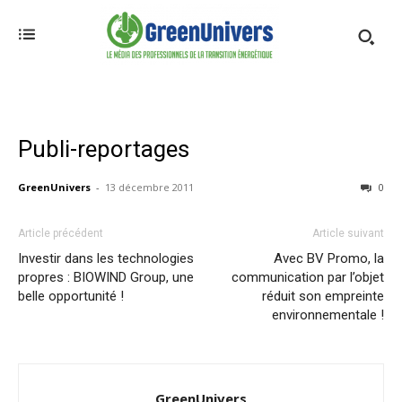
Publi-reportages
GreenUnivers
-
13 décembre 2011
0
Article précédent
Article suivant
Investir dans les technologies
Avec BV Promo, la
propres : BIOWIND Group, une
communication par l’objet
belle opportunité !
réduit son empreinte
environnementale !
GreenUnivers