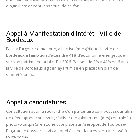
d'agir, il est devenu essentiel de se for...
Appel à Manifestation d’Intérêt - Ville de
Bordeaux
Face à l’urgence climatique, à la crise énergétique, la ville de
Bordeaux a l’ambition d’atteindre 41% d’autonomie énergétique
sur son patrimoine public d’ici 2026. Passés de 3% à 41% en 6 ans,
la ville de Bordeaux agit en ayant mise en place : un plan de
sobriété, un p...
Appel à candidatures
Consultation pour la recherche d’un partenaire co-investisseur afin
de développer, concevoir, réaliser etexploiter une (des) centrale(s)
photovoltaïque(s) en zone côté piste sur l’aéroport de Toulouse-
Blagnac Le dossier d’avis à appel à candidatures sera adressé à
toute soci�...