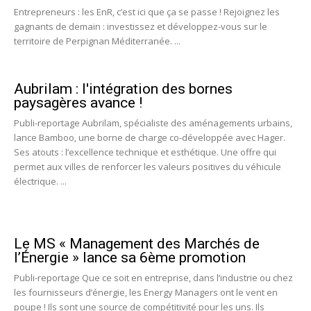
Entrepreneurs : les EnR, c’est ici que ça se passe ! Rejoignez les
gagnants de demain : investissez et développez-vous sur le
territoire de Perpignan Méditerranée. ...
Aubrilam : l'intégration des bornes
paysagères avance !
Publi-reportage Aubrilam, spécialiste des aménagements urbains,
lance Bamboo, une borne de charge co-développée avec Hager.
Ses atouts : l’excellence technique et esthétique. Une offre qui
permet aux villes de renforcer les valeurs positives du véhicule
électrique. ...
Le MS « Management des Marchés de
l’Énergie » lance sa 6ème promotion
Publi-reportage Que ce soit en entreprise, dans l’industrie ou chez
les fournisseurs d’énergie, les Energy Managers ont le vent en
poupe ! Ils sont une source de compétitivité pour les uns. Ils