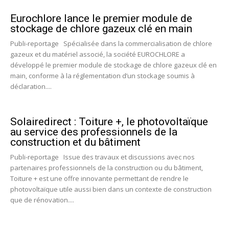
Eurochlore lance le premier module de
stockage de chlore gazeux clé en main
Publi-reportage Spécialisée dans la commercialisation de chlore
gazeux et du matériel associé, la société EUROCHLORE a
développé le premier module de stockage de chlore gazeux clé en
main, conforme à la réglementation d’un stockage soumis à
déclaration....
Solairedirect : Toiture +, le photovoltaïque
au service des professionnels de la
construction et du bâtiment
Publi-reportage Issue des travaux et discussions avec nos
partenaires professionnels de la construction ou du bâtiment,
Toiture + est une offre innovante permettant de rendre le
photovoltaïque utile aussi bien dans un contexte de construction
que de rénovation....