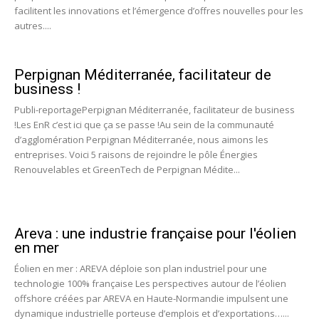
facilitent les innovations et l’émergence d’offres nouvelles pour les
autres....
Perpignan Méditerranée, facilitateur de
business !
Publi-reportagePerpignan Méditerranée, facilitateur de business
!Les EnR c’est ici que ça se passe !Au sein de la communauté
d’agglomération Perpignan Méditerranée, nous aimons les
entreprises. Voici 5 raisons de rejoindre le pôle Énergies
Renouvelables et GreenTech de Perpignan Médite...
Areva : une industrie française pour l'éolien
en mer
Éolien en mer : AREVA déploie son plan industriel pour une
technologie 100% française Les perspectives autour de l’éolien
offshore créées par AREVA en Haute-Normandie impulsent une
dynamique industrielle porteuse d’emplois et d’exportations…...