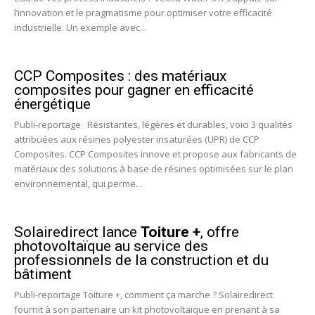
l’innovation et le pragmatisme pour optimiser votre efficacité
industrielle. Un exemple avec...
CCP Composites : des matériaux
composites pour gagner en efficacité
énergétique
Publi-reportage Résistantes, légères et durables, voici 3 qualités
attribuées aux résines polyester insaturées (UPR) de CCP
Composites. CCP Composites innove et propose aux fabricants de
matériaux des solutions à base de résines optimisées sur le plan
environnemental, qui perme...
Solairedirect lance
Toiture +
, offre
photovoltaïque au service des
professionnels de la construction et du
bâtiment
Publi-reportage Toiture +, comment ça marche ? Solairedirect
fournit à son partenaire un kit photovoltaïque en prenant à sa