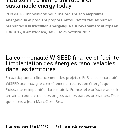
TBB 2017 : creating the future of
sustainable energy today
Plus de 160 innovations pour une réduire son empreinte
énergétique et produire propre ! Retrouvez toutes les parties
prenantes à la transition énergétique sur l'événement européen
TBB.2017, à Amsterdam, les 25 et 26 octobre 2017....
La communauté WiSEED finance et facilite
l'implantation des énergies renouvelables
dans les territoires
En participant au financement des projets d'EnR, la communauté
WiSEED accompagne concrètement la transition énergétique.
Puissante et implantée dans toute la France, elle prépare aussi le
terrain au bon accueil des projets par les parties prenantes. Trois
questions à Jean-Marc Clerc, Re...
Le salon BePOSITIVE se réinvente