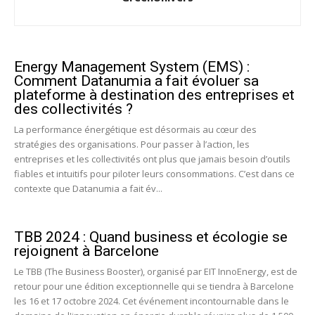
Energy Management System (EMS) :
Comment Datanumia a fait évoluer sa
plateforme à destination des entreprises et
des collectivités ?
La performance énergétique est désormais au cœur des
stratégies des organisations. Pour passer à l’action, les
entreprises et les collectivités ont plus que jamais besoin d’outils
fiables et intuitifs pour piloter leurs consommations. C’est dans ce
contexte que Datanumia a fait év...
TBB 2024 : Quand business et écologie se
rejoignent à Barcelone
Le TBB (The Business Booster), organisé par EIT InnoEnergy, est de
retour pour une édition exceptionnelle qui se tiendra à Barcelone
les 16 et 17 octobre 2024. Cet événement incontournable dans le