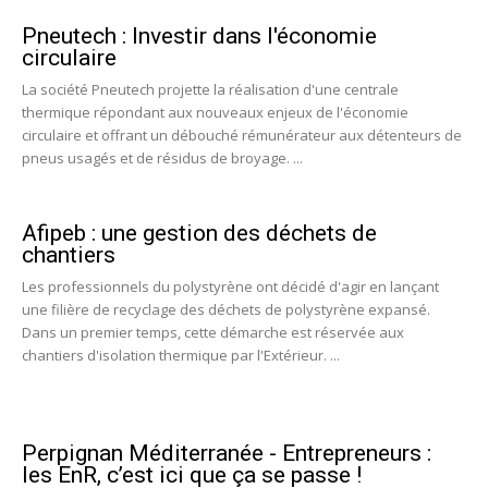
Pneutech : Investir dans l'économie
circulaire
La société Pneutech projette la réalisation d'une centrale
thermique répondant aux nouveaux enjeux de l'économie
circulaire et offrant un débouché rémunérateur aux détenteurs de
pneus usagés et de résidus de broyage. ...
Afipeb : une gestion des déchets de
chantiers
Les professionnels du polystyrène ont décidé d'agir en lançant
une filière de recyclage des déchets de polystyrène expansé.
Dans un premier temps, cette démarche est réservée aux
chantiers d'isolation thermique par l'Extérieur. ...
Perpignan Méditerranée - Entrepreneurs :
les EnR, c’est ici que ça se passe !