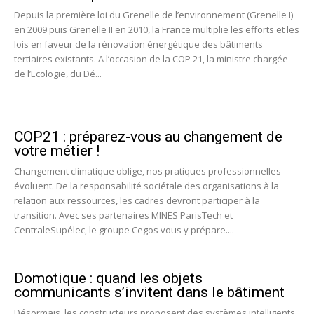
Depuis la première loi du Grenelle de l’environnement (Grenelle I)
en 2009 puis Grenelle II en 2010, la France multiplie les efforts et les
lois en faveur de la rénovation énergétique des bâtiments
tertiaires existants. A l’occasion de la COP 21, la ministre chargée
de l’Ecologie, du Dé...
COP21 : préparez-vous au changement de
votre métier !
Changement climatique oblige, nos pratiques professionnelles
évoluent. De la responsabilité sociétale des organisations à la
relation aux ressources, les cadres devront participer à la
transition. Avec ses partenaires MINES ParisTech et
CentraleSupélec, le groupe Cegos vous y prépare....
Domotique : quand les objets
communicants s’invitent dans le bâtiment
Désormais, les constructeurs proposent des systèmes intelligents