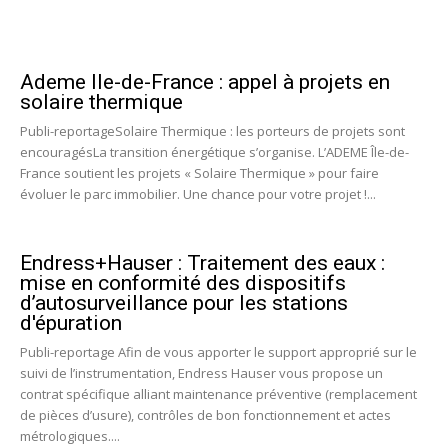
Ademe Ile-de-France : appel à projets en
solaire thermique
Publi-reportageSolaire Thermique : les porteurs de projets sont
encouragésLa transition énergétique s’organise. L’ADEME Île-de-
France soutient les projets « Solaire Thermique » pour faire
évoluer le parc immobilier. Une chance pour votre projet !...
Endress+Hauser : Traitement des eaux :
mise en conformité des dispositifs
d’autosurveillance pour les stations
d'épuration
Publi-reportage Afin de vous apporter le support approprié sur le
suivi de l’instrumentation, Endress Hauser vous propose un
contrat spécifique alliant maintenance préventive (remplacement
de pièces d’usure), contrôles de bon fonctionnement et actes
métrologiques....