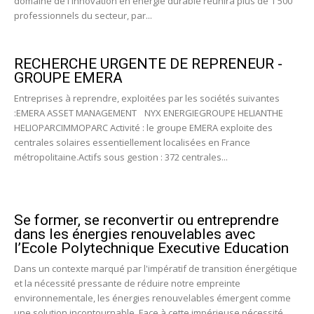
domaine de l'innovation en énergie durable réunira plus de 1 500
professionnels du secteur, par...
RECHERCHE URGENTE DE REPRENEUR -
GROUPE EMERA
Entreprises à reprendre, exploitées par les sociétés suivantes
:EMERA ASSET MANAGEMENT NYX ENERGIEGROUPE HELIANTHE
HELIOPARCIMMOPARC Activité : le groupe EMERA exploite des
centrales solaires essentiellement localisées en France
métropolitaine.Actifs sous gestion : 372 centrales...
Se former, se reconvertir ou entreprendre
dans les énergies renouvelables avec
l’Ecole Polytechnique Executive Education
Dans un contexte marqué par l'impératif de transition énergétique
et la nécessité pressante de réduire notre empreinte
environnementale, les énergies renouvelables émergent comme
une solution incontournable. Face à cette impérieuse nécessité