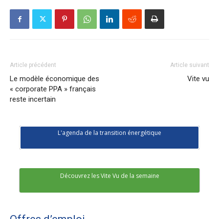
Article précédent
Article suivant
Le modèle économique des
Vite vu
« corporate PPA » français
reste incertain
L'agenda de la transition énergétique
Découvrez les Vite Vu de la semaine