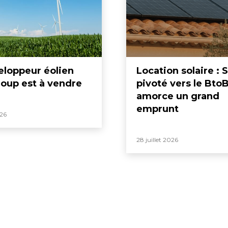
eloppeur éolien
Location solaire : S
oup est à vendre
pivoté vers le BtoB
amorce un grand
emprunt
026
28 juillet 2026