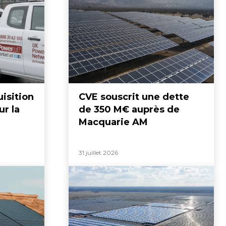
uisition
CVE souscrit une dette
ur la
de 350 M€ auprès de
Macquarie AM
31 juillet 2026