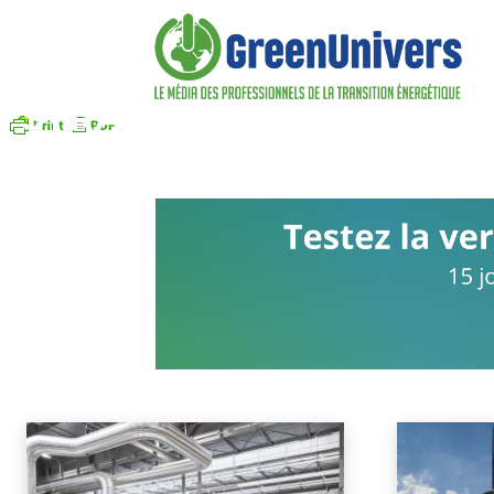
STRATÉGIES DES ENTRE
Fusions-acquisitions
Investissements industriels
Résultats financiers
Accueil
Stratégies des entreprises