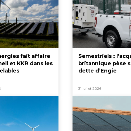
ergies fait affaire
Semestriels : l’acq
ell et KKR dans les
britannique pèse s
elables
dette d’Engie
6
31 juillet 2026