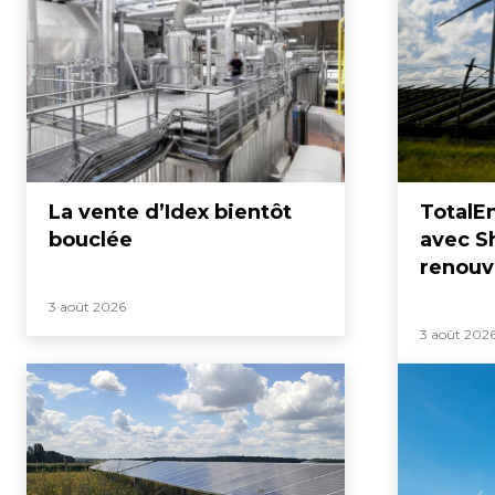
La vente d’Idex bientôt
TotalEn
bouclée
avec Sh
renouv
3 août 2026
3 août 202