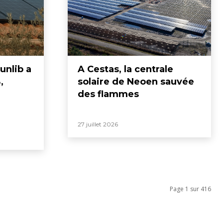
unlib a
A Cestas, la centrale
,
solaire de Neoen sauvée
des flammes
27 juillet 2026
Page 1 sur 416