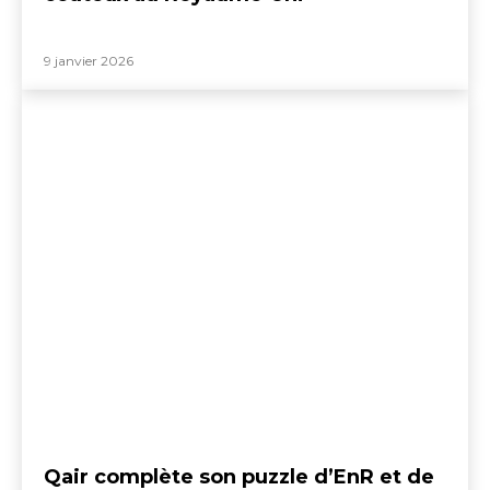
9 janvier 2026
Qair complète son puzzle d’EnR et de