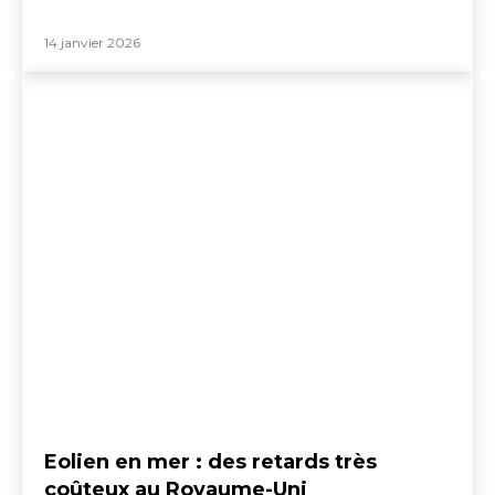
14 janvier 2026
Eolien en mer : des retards très
coûteux au Royaume-Uni