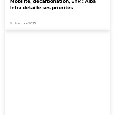
Mobilité, décarbonation, EnR : Alba
Infra détaille ses priorités
9 décembre 2025