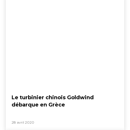
Le turbinier chinois Goldwind
débarque en Grèce
28 avril 2020