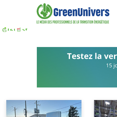
INFRASTRUCTURE DE R
Ecomobilité
Infrastructure de recharge
Accueil
Mobilité
Infrastructure de recharge