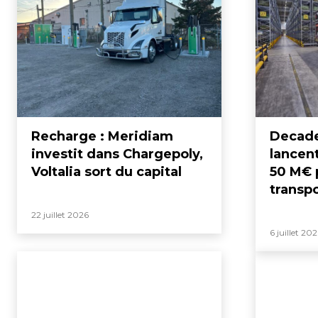
Recharge : Meridiam
Decade
investit dans Chargepoly,
lancen
Voltalia sort du capital
50 M€ 
transp
22 juillet 2026
6 juillet 20