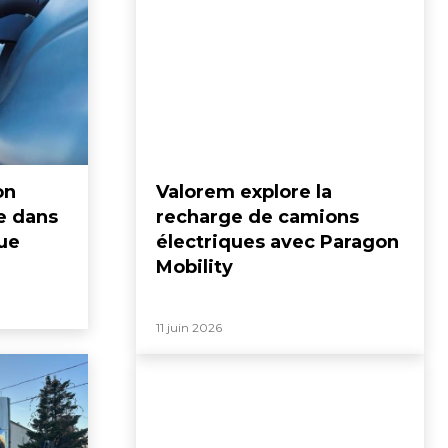
on
Valorem explore la
e dans
recharge de camions
que
électriques avec Paragon
Mobility
11 juin 2026