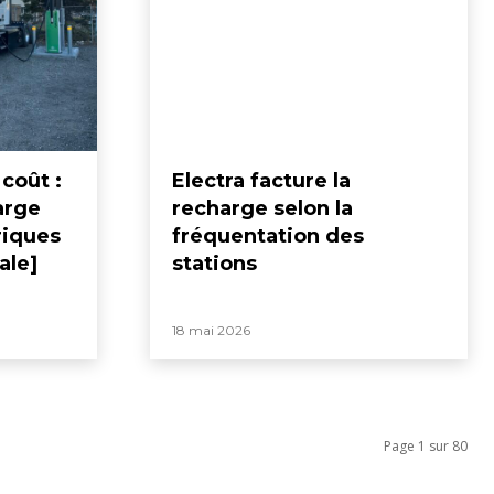
 coût :
Electra facture la
harge
recharge selon la
riques
fréquentation des
ale]
stations
18 mai 2026
Page 1 sur 80