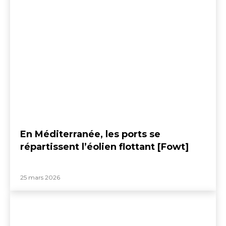
En Méditerranée, les ports se
répartissent l’éolien flottant [Fowt]
25 mars 2026