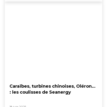
Caraïbes, turbines chinoises, Oléron…
: les coulisses de Seanergy
18 juin 2025