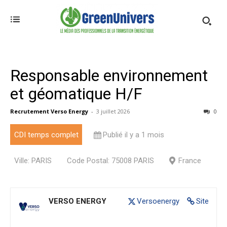
Responsable environnement
et géomatique H/F
Recrutement Verso Energy
-
3 juillet 2026
0
CDI temps complet
Publié il y a 1 mois
Ville: PARIS
Code Postal: 75008 PARIS
France
VERSO ENERGY
Versoenergy
Site