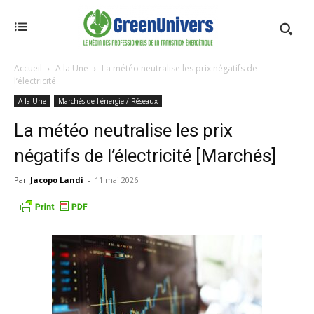
Accueil
A la Une
La météo neutralise les prix négatifs de
l’électricité
A la Une
Marchés de l'énergie / Réseaux
La météo neutralise les prix
négatifs de l’électricité [Marchés]
Par
Jacopo Landi
-
11 mai 2026