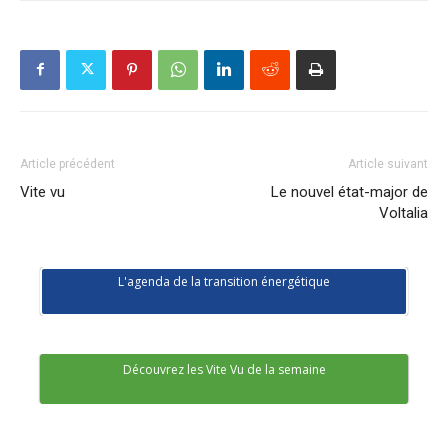
Article précédent
Article suivant
Vite vu
Le nouvel état-major de
Voltalia
L'agenda de la transition énergétique
Découvrez les Vite Vu de la semaine