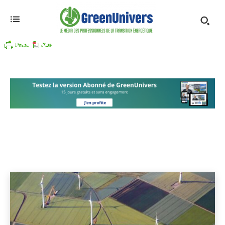
INFRASTRUCTURES
Achat/vente d'actifs
Financement de projets
Accueil
Financement
Infrastructures