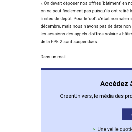
« On devait déposer nos offres ‘bâtiment’ en 
on ne peut finalement pas puisqu’ils ont retiré 
limites de dépôt. Pour le ‘sol’, c’était normalem
décembre, mais nous n’avons pas de date non p
les sessions des appels d’offres solaire « bâti
de la PPE 2 sont suspendues.
Dans un mail ...
Accédez à
GreenUnivers, le média des pro
Une veille quoti