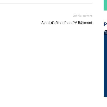
Article suivant
Appel d’offres Petit PV Bâtiment
P