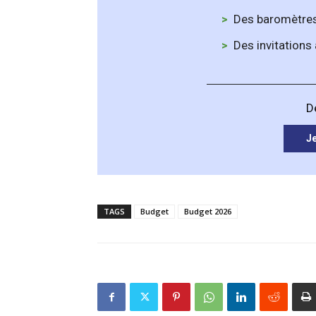
Des baromètres
Des invitations
D
J
TAGS
Budget
Budget 2026