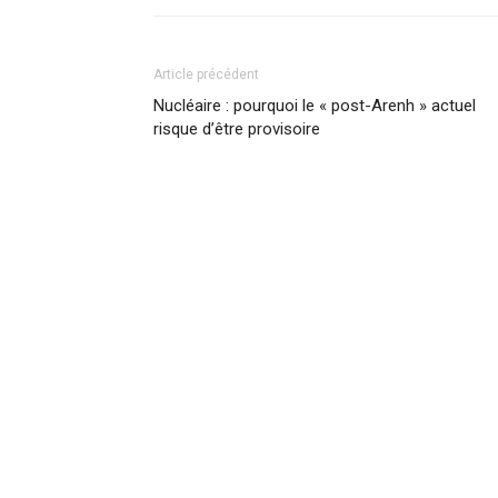
Article précédent
Nucléaire : pourquoi le « post-Arenh » actuel
risque d’être provisoire