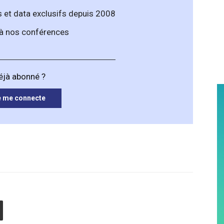
 et data exclusifs depuis 2008
 à nos conférences
éjà abonné ?
e me connecte