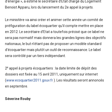
d’énergie », a estimé le secrétaire d’Etat chargé du Logement
Benoist Apparu, lors du lancement du 2e appel à projets.
Le ministère va ainsi créer et animer cette année un comité de
préfiguration du label écoquartier qu’il compte mettre en place
en 2012. Le secrétaire d’Etat a toutefois précisé que ce label ne
sera pas normatif mais donnera les grandes lignes des objectifs
nationaux, le but n’étant pas de proposer un modèle standard
d’écoquartier mais plutôt un outil de reconnaissance. Le label
sera contrôlé par un tiers indépendant.
e
2
appel à projets écoquartiers : la date limite de dépôt des
dossiers est fixée au 15 avril 2011, uniquement sur internet
(
www.ecoquartier2011.gouv.fr
). Les résultats seront annoncés
en septembre.
Séverine Rouby