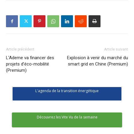
Article précédent
Article suivant
L’Ademe va financer des
Explosion à venir du marché du
projets d’éco-mobilité
smart grid en Chine (Premium)
(Premium)
L'agenda de la transition énergétique
Découvrez les Vite Vu de la semaine