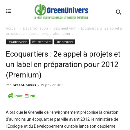
Accueil
Décarbonation
Bâtiment vert
Ecoquartiers : 2e appel à
projets et un label en préparation pour...
Décarbonation
Bâtiment vert
Financement
Ecoquartiers : 2e appel à projets et
un label en préparation pour 2012
(Premium)
Par
GreenUnivers
-
19 janvier 2011
Alors que le Grenelle de l’environnement préconise la création
d’au moins un écoquartier par ville avant 2012, le ministère de
l’Ecologie et du Développement durable lance son deuxième