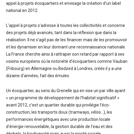
appel à projets écoquartiers et envisage la création d’un label
national en 2012.
L’appel à projets s’adresse à toutes les collectivités et concerne
des projets déjà avancés, tant dans la réflexion que dans la
réalisation. Il ne s’agit pas de les financer mais de les promouvoir
et les dynamiser en leur donnant une reconnaissance nationale.
La France cherche ainsi à rattraper son retard par rapport à ses
voisins européens où la notoriété d’écoquartiers comme Vauban
(Fribourg) en Allemagne ou Bedzed à Londres, créés il y a une
dizaine d’années, fait des émules.
Un écoquartier, au sens du Grenelle qui en vise un par ville ayant
« un programme de développement de l’habitat significatif »
avant 2012, c’est un quartier durable qui privilégie l’éco-
construction, les transports doux (tramways, vélos…), les
performances énergétiques avec une production locale
d’énergie renouvelable, la gestion durable de l’eau et des
déchets, la biodiversité mais aussi la mixité sociale.