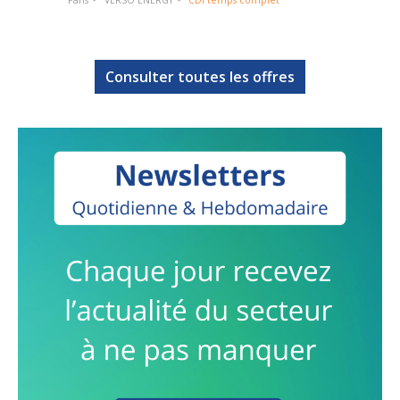
Paris
VERSO ENERGY
CDI temps complet
Consulter toutes les offres